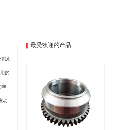
最受欢迎的产品
用情况
采用的
功率
发动