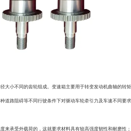
直径大小不同的齿轮组成。变速箱主要用于转变发动机曲轴的转
各种道路阻碍等不同行驶条件下对驱动车轮牵引力及车速不同要
强度来承受外载荷的，这就要求材料具有较高强度韧性和耐磨性