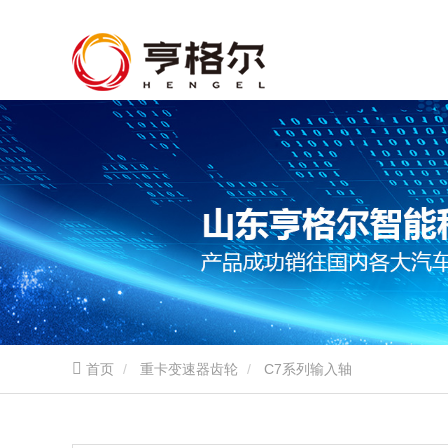
首页
重卡变速器齿轮
C7系列输入轴