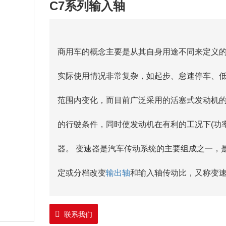
C7系列输入轴
商用车的概念主要是从其自身用途不同来定义
实际使用情况非常复杂，如起步、怠速停车、
范围内变化，而目前广泛采用的活塞式发动机
的行驶条件，同时使发动机在有利的工况下(功
器。 变速器是汽车传动系统的主要组成之一，
定或分档改变
输出轴
和输入轴传动比，又称变
联系我们