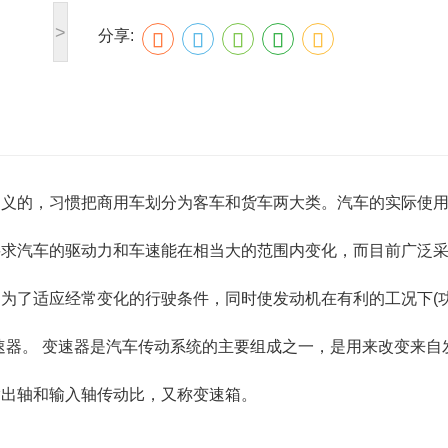
>
分享:
定义的，习惯把商用车划分为客车和货车两大类。汽车的实际使
要求汽车的驱动力和车速能在相当大的范围内变化，而目前广泛
为了适应经常变化的行驶条件，同时使发动机在有利的工况下(
速器。 变速器是汽车传动系统的主要组成之一，是用来改变来自
输出轴和输入轴传动比，又称变速箱。