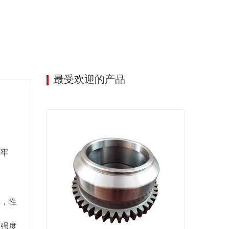
最受欢迎的产品
济牢
年，性
用强度