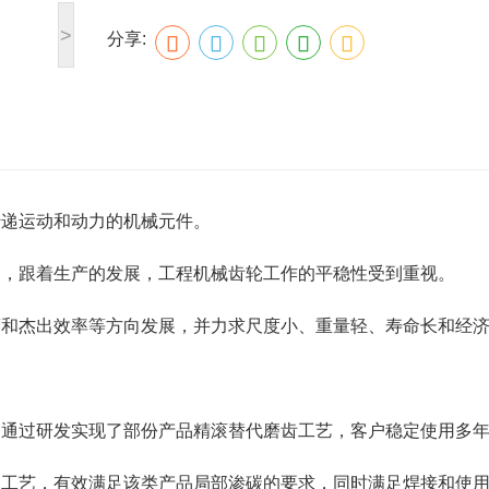
>
分享:
裂的失效率降低至0。
传递运动和动力的机械元件。
了，跟着生产的发展，工程机械齿轮工作的平稳性受到重视。
度和杰出效率等方向发展，并力求尺度小、重量轻、寿命长和经
。通过研发实现了部份产品精滚替代磨齿工艺，客户稳定使用多
碳工艺，有效满足该类产品局部渗碳的要求，同时满足焊接和使