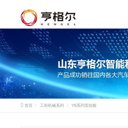
首页
工程机械系列
YB系列泵轮毂