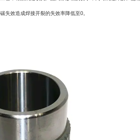
渗碳失效造成焊接开裂的失效率降低至0。