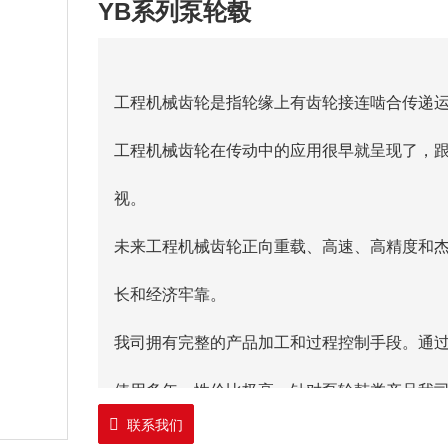
YB系列泵轮毂
工程机械齿轮是指轮缘上有齿轮接连啮合传递
工程机械齿轮在传动中的应用很早就呈现了，
视。
未来工程机械齿轮正向重载、高速、高精度和
长和经济牢靠。
我司拥有完整的产品加工和过程控制手段。通
使用多年，性价比极高。针对泵轮鼓类产品我
联系我们
要求，同时满足焊接和使用强度要求，制造成本