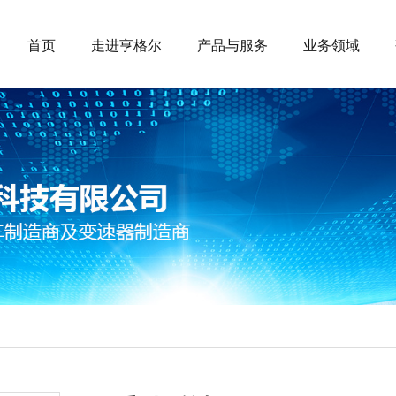
首页
走进亨格尔
产品与服务
业务领域