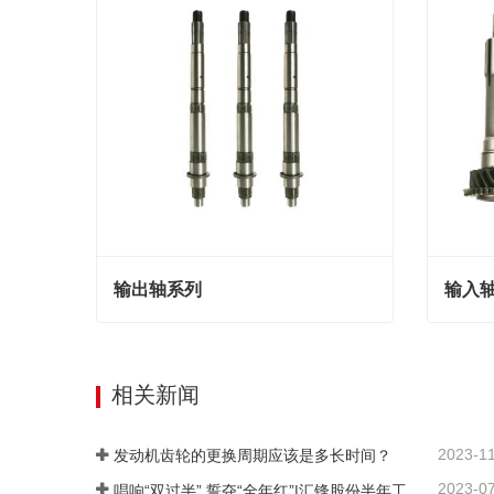
输出轴系列
输入
输出轴系列
输入轴
联系我们
联系
相关新闻
2023-1
发动机齿轮的更换周期应该是多长时间？
2023-0
唱响“双过半” 誓夺“全年红”|汇锋股份半年工作总结暨表彰大会圆满举行