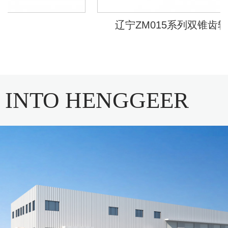
辽宁ZM015系列双锥齿轮
INTO HENGGEER