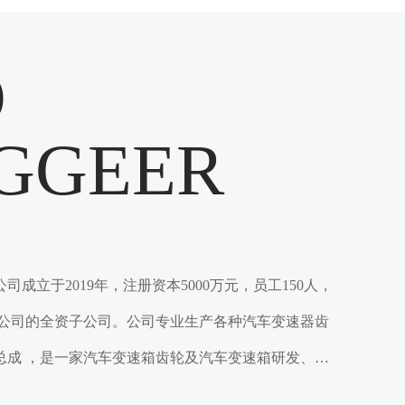
O
GGEER
成立于2019年，注册资本5000万元，员工150人，
限公司的全资子公司。公司专业生产各种汽车变速器齿
总成 ，是一家汽车变速箱齿轮及汽车变速箱研发、制
产品涉及各型乘用 车及商用车等3大类200余种产