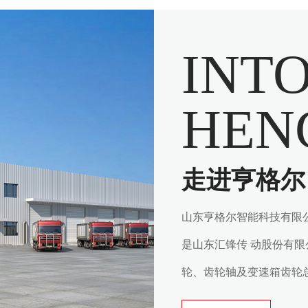
INT
HEN
走进亨格尔
山东亨格尔智能科技有限公司
是山东汇锋传 动股份有
轮、齿轮轴及变速箱齿轮
造为一体的高新技术企业，