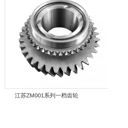
江苏ZM001系列一档齿轮
江苏Y