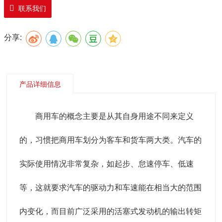
联系我们
器。 变速器是汽车传动系统的主要组成之一，是用来改
分享:
变来自发动机的转速和转矩的机构，它能固定或分档改变
输出轴
和
输入轴
传动比，又称变速箱。
产品详细信息
商用车的概念主要是从其自身用途不同来定义
的，习惯把商用车划分为客车和货车两大类。汽车的
实际使用情况非常复杂，如起步、怠速停车、低速
等，这就要求汽车的驱动力和车速能在相当大的范围
内变化，而目前广泛采用的活塞式发动机的输出转矩