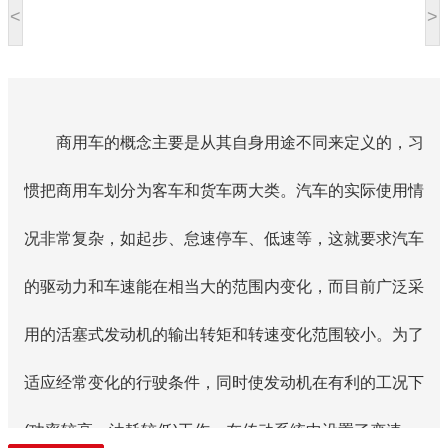
<
>
商用车的概念主要是从其自身用途不同来定义的，习
惯把商用车划分为客车和货车两大类。汽车的实际使用情
况非常复杂，如起步、怠速停车、低速等，这就要求汽车
的驱动力和车速能在相当大的范围内变化，而目前广泛采
用的活塞式发动机的输出转矩和转速变化范围较小。为了
适应经常变化的行驶条件，同时使发动机在有利的工况下
(功率较高、油耗较低)工作，在传动系统中设置了变速