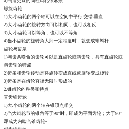
6)制造更直的圆柱齿轮很麻烦
螺旋齿轮
1)大.小齿轮的两个轴可以在空间中平行.交错.垂直
2)大.小齿轮的旋转方向可以相同，也可以相反
3)大.小齿轮可以等角，也可以不等角
4)当小齿轮的旋转角大到一定程度时，就变成蝌蚪杆
齿轮与齿条
1)与齿条啮合的齿轮可以是直齿轮或斜齿轮，具有直齿轮或
斜齿轮的特点
2)齿条和齿轮传动是将旋转变成直线或旋转变成旋转
3)齿条是在齿轮直径无限时形成的
2.锥齿轮的种类和特点
直齿锥齿轮
1)大.小齿轮的两个轴在锥顶点相交
2)当大齿轮节的锥角等于90°时，即成为平面齿轮；大于90°
即成为内啮合锥齿轮•