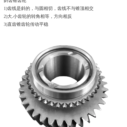
斜齿锥齿轮
1)齿线是斜的，与圆相切，齿线不与锥顶相交
2)大.小齿轮的转角相等，方向相反
3)直齿锥齿轮传动平稳