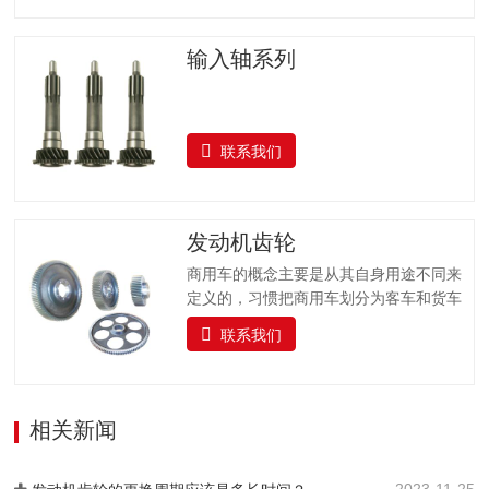
输入轴系列
联系我们
发动机齿轮
商用车的概念主要是从其自身用途不同来
定义的，习惯把商用车划分为客车和货车
两大类。汽车的实际使用情况非常复杂，
联系我们
如起步、怠速停车、低速等，这就要求汽
车的驱动力和车速能在相当大的范围内变
化，而目前广泛采用的活塞式发动机的输
出转矩和转速变化范围较小。为了适应经
相关新闻
常变化的行驶条件，同时使发动机在有利
的工况下(功率较高、油耗较低)工作，在传
2023-11-25