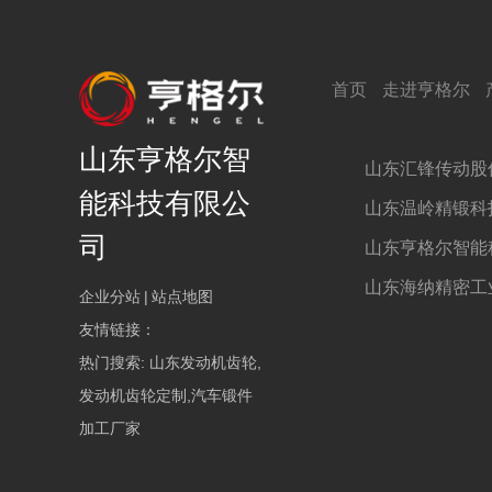
首页
走进亨格尔
山东亨格尔智
山东汇锋传动股
能科技有限公
山东温岭精锻科
司
山东亨格尔智能
山东海纳精密工
企业分站
|
站点地图
友情链接：
热门搜索:
山东发动机齿轮,
发动机齿轮定制,汽车锻件
加工厂家