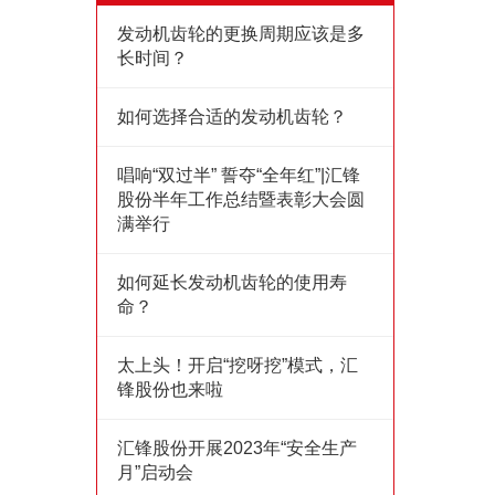
发动机齿轮的更换周期应该是多
长时间？
如何选择合适的发动机齿轮？
唱响“双过半” 誓夺“全年红”|汇锋
股份半年工作总结暨表彰大会圆
满举行
如何延长发动机齿轮的使用寿
命？
太上头！开启“挖呀挖”模式，汇
锋股份也来啦
汇锋股份开展2023年“安全生产
月”启动会