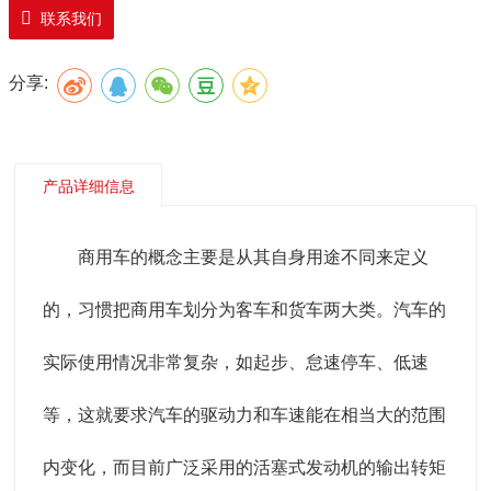
联系我们
变来自发动机的转速和转矩的机构，它能固定或分档改变
输出轴
分享:
和
输入轴
传动比，又称变速箱。
产品详细信息
商用车的概念主要是从其自身用途不同来定义
的，习惯把商用车划分为客车和货车两大类。汽车的
实际使用情况非常复杂，如起步、怠速停车、低速
等，这就要求汽车的驱动力和车速能在相当大的范围
内变化，而目前广泛采用的活塞式发动机的输出转矩