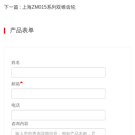
下一篇 : 上海ZM015系列双锥齿轮
产品表单
姓名
邮箱
电话
咨询内容