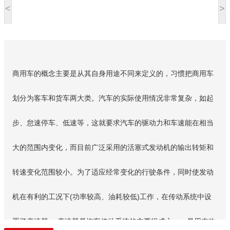
<
>
商用车的概念主要是从其自身用途不同来定义的，习惯把商用车
划分为客车和货车两大类。汽车的实际使用情况非常复杂，如起
步、怠速停车、低速等，这就要求汽车的驱动力和车速能在相当
大的范围内变化，而目前广泛采用的活塞式发动机的输出转矩和
转速变化范围较小。为了适应经常变化的行驶条件，同时使发动
机在有利的工况下(功率较高、油耗较低)工作，在传动系统中设
置了变速器。 变速器是汽车传动系统的主要组成之一，是用来改